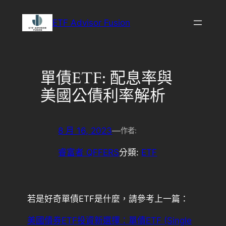
ETF Advisor Fusion
單債ETF: 配息率與
美國公債利率解析
8 月 16, 2023
—
作者:
睿富者 QFFERS
分類:
ETF
若是好奇單債ETF是什麼，請參考上一篇：
美國債券ETF投資新選擇：單債ETF (Single