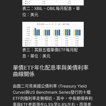
表二：XBIL、OBIL每月配息，單
位：美元
表三：其餘五檔單債ETF每月配
息，單位：美元
單債ETF年化配息率與美債利率
曲線關係
由圖二可見美國公債利率 (Treasury Yield
Curve)與US Benchmark Series發行的十檔
ETF的殖利率走勢相近，其中，中長期債券利
率與ETF差距落在0.5%至0.8%左右，而落差