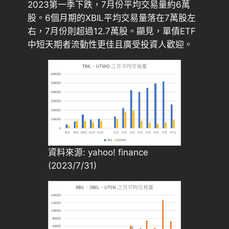
2023第一季下跌，7月份平均交易量約6萬
股。6個月期的XBIL平均交易量落在7萬股左
右，7月份則超過12.7萬股。顯見，單債ETF
中短天期者流動性更佳且廣受投資人歡迎。
資料來源: yahoo! finance
(2023/7/31)