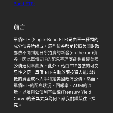
Bond ETF)
前言
單債ETF (Single-Bond ETF)是由單一種類的
成分債券所組成，這些債券都是按照美國財政
部依不同到期日所拍賣的新發(on the run)債
券，因此單債ETF的配息率理應能夠追蹤美國
公債殖利率曲線。此外，藉由ETF包裝的可交
易性之便，單債 ETF有助於讓投資人能以較
低的資金成本入手特定美國政府公債。然而，
單債ETF的配息狀況、回報率、AUM的流
量，以及與公債利率曲線(Treasury Yield
Curve)的差異究竟為何？讓我們繼續往下探
究。