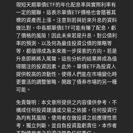
現短天期單債ETF的年化配息率與實際利率有
一定的關聯，這表示單債ETF價格也會隨著其
標的資產而上漲。注意到若與近來升息的資料
做比對，中長期單債ETF可能有賺了配息，虧
了價格的風險！因此未來若是升息，對公債利
率的預測、以及何為最佳投資公債的策略等
等，都值得成為未來進一步探索的方向。若是
升息即將將入尾聲，這些分析的結果將成為值
得關注的投資因素。此外，單債ETF為投資人
提供較高的流動性，使得人們能在市場變化時
更靈活的調整策略，開啟了債券市場的另一種
可能。
免責聲明：本文章所提供之内容僅供參考，不
構成任何投資建議或交易之依據，任何投資行
為均有其風險，使用者在做投資之前應理性思
考，獨立判斷，並自負投資盈虧責任，本作者