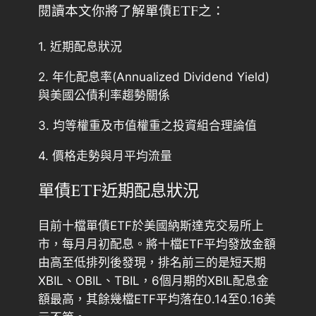
閱讀本文你將了解單債ETF之：
1. 近期配息狀況
2. 年化配息率(Annualized Dividend Yield)
與美國公債利率趨勢關係
3. 均等權重及市值權重之投資組合理論值
4. 價格走勢與月平均流量
單債ETF近期配息狀況
目前十檔單債ETF於美國納斯達克交易所上
市，每月月初配息。將十檔ETF平均發放金額
由高至低排列後發現，排名前三的是短天期
XBIL、OBIL、TBIL，6個月期的XBIL配息金
額最高，其餘幾檔ETF平均落在0.14至0.16美