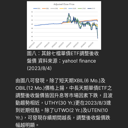
圖八：其餘七檔單債ETF調整後收
盤價 資料來源：yahoo! finance
(2023/8/4)
由圖八可發現，除了短天期XBIL(6 Mo.)及
OBIL(12 Mo.)價格上揚，中長天期單債ETF之
調整後收盤價皆因升息等市場因素下跌，且波
動趨勢相近，UTHY(30 Yr.)更在2023/8/3達
到近期低點。除了UTWO(2 Yr.)及UTEN(10
Yr.)，可發現存續期間越長，調整後收盤價跌
幅越明顯。