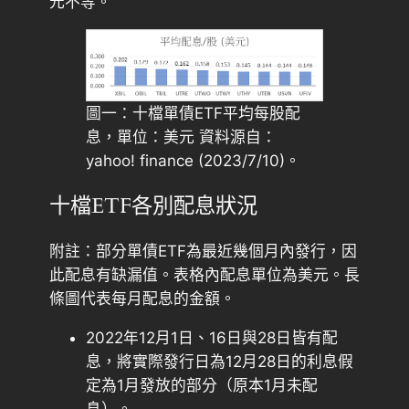
元不等。
圖一：十檔單債ETF平均每股配
息，單位：美元 資料源自：
yahoo! finance (2023/7/10)。
十檔ETF各別配息狀況
附註：部分單債ETF為最近幾個月內發行，因
此配息有缺漏值。表格內配息單位為美元。長
條圖代表每月配息的金額。
2022年12月1日、16日與28日皆有配
息，將實際發行日為12月28日的利息假
定為1月發放的部分（原本1月未配