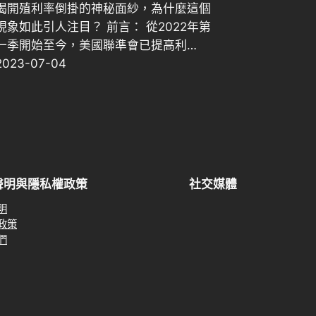
揭開殖利率倒掛的神秘面紗，為什麼這個
現象如此引人注目？ 前言： 從2022年第
一季開始至今，美國聯準會已提高利…
2023-07-04
聲明與隱私權政策
社交媒體
明
政策
們