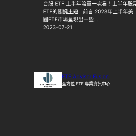
台股 ETF 上半年流量一次看！上半年股
ETF的關鍵主題 前言 2023年上半年美
國ETF市場呈現出一些…
2023-07-21
ETF Advisor Fusion
全方位 ETF 專業資訊中心