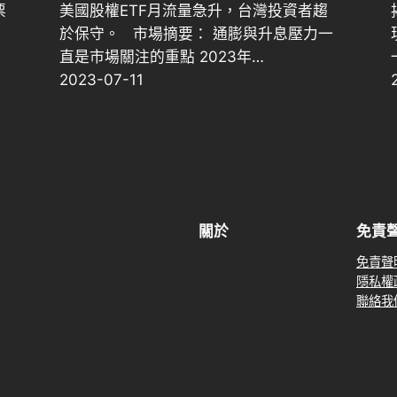
票
美國股權ETF月流量急升，台灣投資者趨
於保守。 市場摘要： 通膨與升息壓力一
直是市場關注的重點 2023年…
2023-07-11
關於
免責
免責聲
隱私權
聯絡我